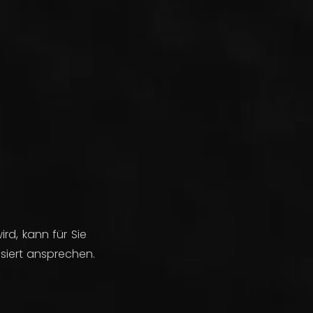
ird, kann für Sie
siert ansprechen.