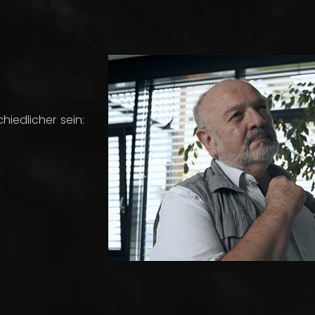
iedlicher sein: