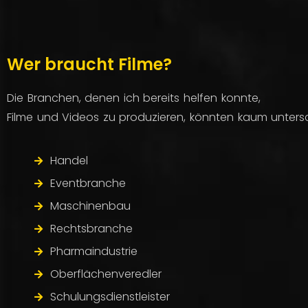
Wer braucht Filme?
Die Branchen, denen ich bereits helfen konnte,
Filme und Videos zu produzieren, könnten kaum untersch
Handel
Eventbranche
Maschinenbau
Rechtsbranche
Pharmaindustrie
Oberflächenveredler
Schulungsdienstleister