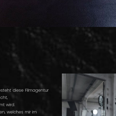
steht diese Filmagentur
cht,
mt wird.
gen,
welches mir im