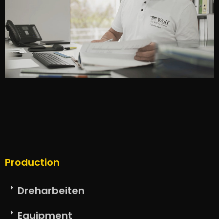
Production
Dreharbeiten
Equipment