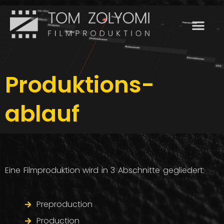
Produktions-
ablauf
Eine Filmproduktion wird in 3 Abschnitte gegliedert:
Preproduction
Production