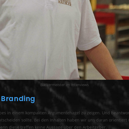
Bäckermeister im Interviews
 Branding
riebes in einem kompakten Argumentehagel zu zeigen. Und beantwo
scheiden sollte. Bei den Inhalten haben wir uns daran orientiert
 Denn diese treffen keine Aussage über den Arbeitgeber.