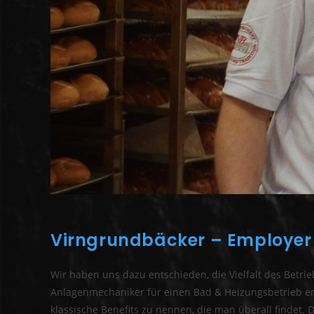
Virngrundbäcker – Employer
Wir haben uns dazu entschieden, die Vielfalt des Bet
Anlagenmechaniker für einen Bad & Heizungsbetrieb ent
klassische Benefits zu nennen, die man überall findet.