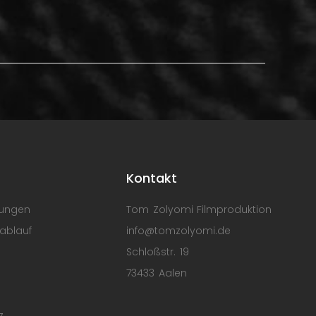
s
Kontakt
lungen
Tom Zolyomi Filmproduktion
ablauf
info@tomzolyomi.de
Schloßstr. 19
73433 Aalen
z