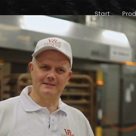
Start
Prod