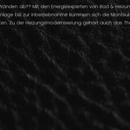
4 Wänden ab?? Mit den Energieexperten von Bad & Heizun
lage bis zur Inbetriebnahme kümmern sich die Monteure
ten. Zu der Heizungsmodernisierung gehört auch das T