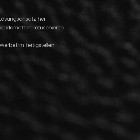
 Lösungsansatz her,
 und Klamotten retuschieren
erbefilm fertigstellen.