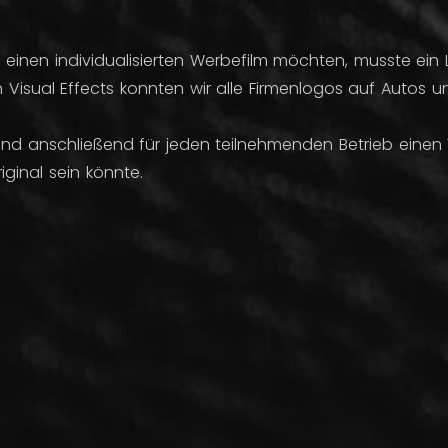
 einen individualisierten Werbefilm möchten, musste ein
e von Visual Effects konnten wir alle Firmenlogos auf Autos
nd anschließend für jeden teilnehmenden Betrieb einen W
ginal sein könnte.