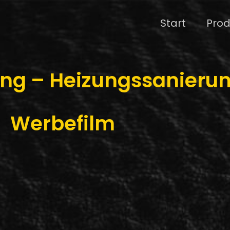
Start
Prod
ung – Heizungssanieru
Werbefilm