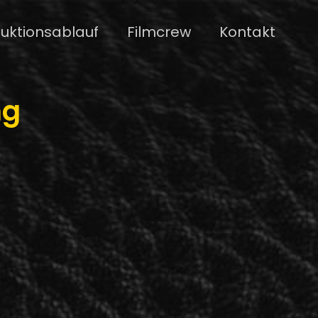
uktionsablauf
Filmcrew
Kontakt
ng