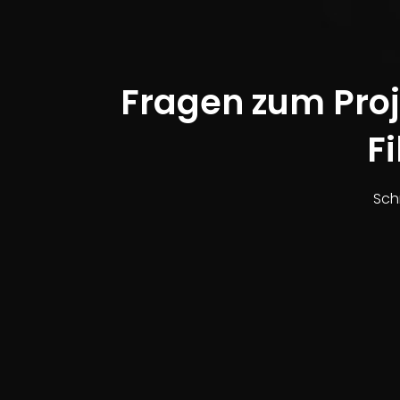
Fragen zum Proj
F
Sch