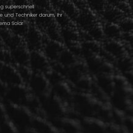
g superschnell
 und Techniker darum, Ihr
hema Solar