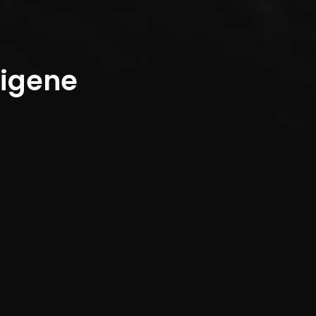
eigene