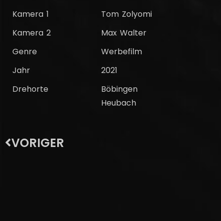
Kamera 1
Tom Zolyomi
Kamera 2
Max Walter
Genre
Werbefilm
Jahr
2021
Drehorte
Böbingen
Heubach
VORIGER