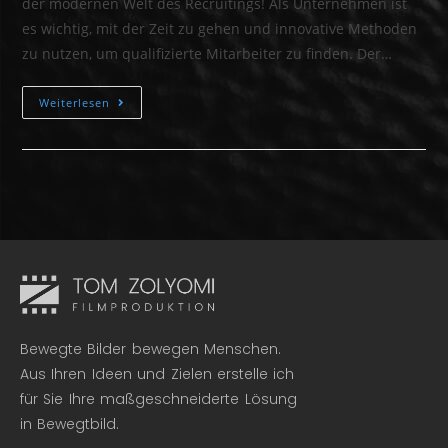
der modernen Welt des Recruitings! Als Unternehmen ist
es wichtig, mit der Zeit zu gehen und innovative Methoden
zu nutzen, um qualifizierte Mitarbeiter zu finden. Der…
Weiterlesen
Bewegte Bilder bewegen Menschen.
Aus Ihren Ideen und Zielen erstelle ich
für Sie Ihre maßgeschneiderte Lösung
in Bewegtbild.