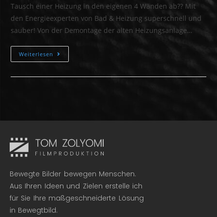
Tausch einer Heizung in den eigenen 4 Wänden ab?? Mit
den Energieexperten von Bad & Heizung superschnell und
sauber! Von der Demontage der alten Heizungsanlage…
Weiterlesen
Bewegte Bilder bewegen Menschen.
Aus Ihren Ideen und Zielen erstelle ich
für Sie Ihre maßgeschneiderte Lösung
in Bewegtbild.