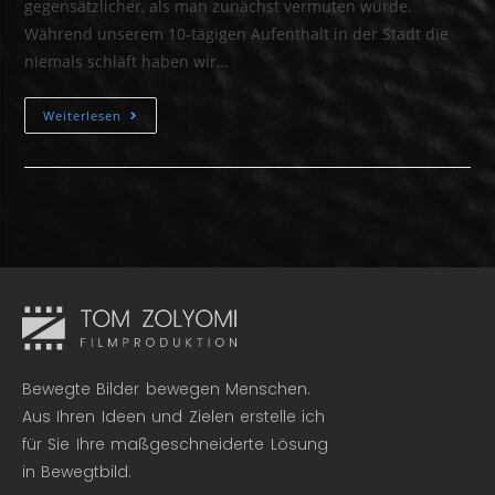
gegensätzlicher, als man zunächst vermuten würde.
Während unserem 10-tägigen Aufenthalt in der Stadt die
niemals schläft haben wir…
Weiterlesen
Bewegte Bilder bewegen Menschen.
Aus Ihren Ideen und Zielen erstelle ich
für Sie Ihre maßgeschneiderte Lösung
in Bewegtbild.