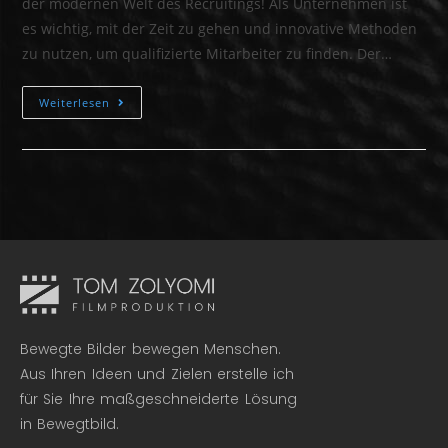
der modernen Welt des Recruitings! Als Unternehmen ist
es wichtig, mit der Zeit zu gehen und innovative Methoden
zu nutzen, um qualifizierte Mitarbeiter zu finden. Der…
Weiterlesen
Bewegte Bilder bewegen Menschen.
Aus Ihren Ideen und Zielen erstelle ich
für Sie Ihre maßgeschneiderte Lösung
in Bewegtbild.